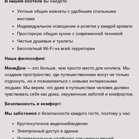
В нашем хостеле
вы найдете:
Уютные общие комнаты с удобными спальными
местами
Индивидуальное освещение и розетки у каждой кровати
Просторную общую кухню с современной техникой
Чистые душевые и туалеты
Бесплатный Wi-Fi на всей территории
Наша философия:
МиниДом
— это больше, чем просто место для ночлега. Мы
создаем пространство, где путешественники могут не только
отдохнуть, но и познакомиться с новыми интересными
людьми. Мы верим, что даже в путешествии человек должен
чувствовать себя как дома, окруженным заботой и комфортом.
Безопасность и комфорт:
Мы заботимся
о безопасности каждого гостя, поэтому у нас:
Круглосуточное видеонаблюдение
Электронный доступ в здание
Индивидуальные шкафчики для ценных вещей