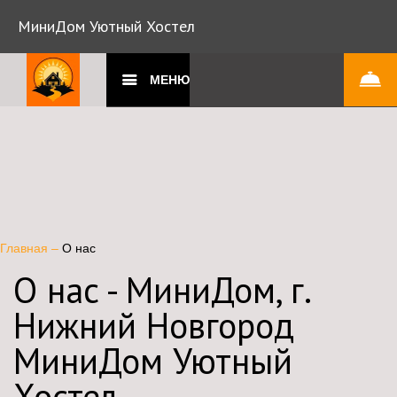
МиниДом Уютный Хостел
МЕНЮ
Главная
–
О нас
О нас - МиниДом, г.
Нижний Новгород
МиниДом Уютный
Хостел