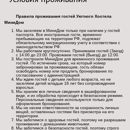
Правила проживания гостей Уютного Хостела
Мини
Дом
Мы заселяем в МиниДом только при наличии у гостей
паспорта. Все иностранные гости, временно
пребывающие на территории РФ, подлежат
обязательному миграционному учету в соответствии с
законодательством РФ.
Мы работаем круглосуточно. Принимаем гостей (Заезд)
с 14:00 до 23:00. Провожаем гостей (Выезд) до 12:00.
Мы построили МиниДом для временного проживания
гостей. По истечении срока, на который номер
забронирован за проживающим, гость обязан
освободить номер или продлить бронирование по
согласованию с администрацией.
Мы ждем гостей с детьми любого возраста, но не
заселяем детей младше 18 лет без сопровождения
взрослых.
Мы храним все личные сведения в зашифрованном
виде, и их обработка происходит в безопасном режиме.
Персональные сведения используются только для
оформления бронирования.
Мы не несем ответственности за сохранность личных
вещей, оставленных гостями без присмотра на его
территории.
Мы заботимся о здоровье гостей, поэтому не разрешаем
проживание с домашними животными.
Мы заботимся о безопасности гостей, поэтому строго